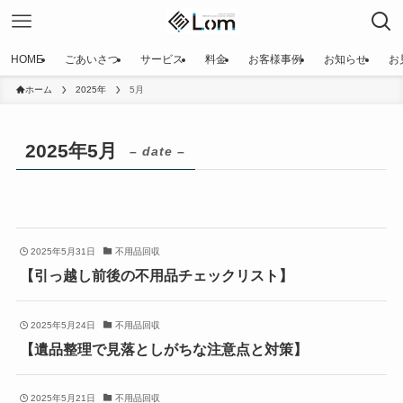
HOME
ごあいさつ
サービス
料金
お客様事例
お知らせ
お
ホーム
2025年
5月
2025年5月
– date –
2025年5月31日
不用品回収
【引っ越し前後の不用品チェックリスト】
2025年5月24日
不用品回収
【遺品整理で見落としがちな注意点と対策】
2025年5月21日
不用品回収