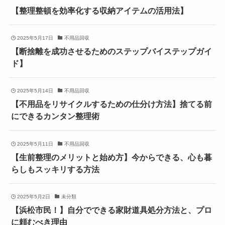
【整理整頓を効率化する収納アイテムの活用法】
2025年5月17日
不用品回収
【断捨離を成功させるためのステップバイステップガイ
ド】
2025年5月14日
不用品回収
【不用品をリサイクルするための仕分け方法】捨てる前
にできるカンタン整理術
2025年5月11日
不用品回収
【生前整理のメリットと始め方】今からできる、心も暮
らしもスッキリする方法
2025年5月2日
未分類
【浜松市民！】自分でできる家財道具処分方法と、プロ
に頼むべき理由