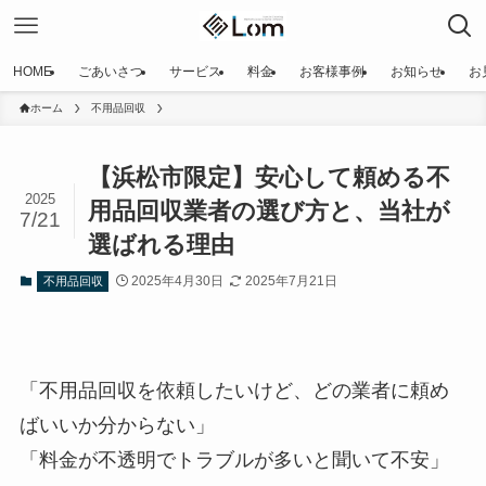
HOME
ごあいさつ
サービス
料金
お客様事例
お知らせ
お
ホーム
不用品回収
【浜松市限定】安心して頼める不
2025
用品回収業者の選び方と、当社が
7/21
選ばれる理由
2025年4月30日
2025年7月21日
不用品回収
「不用品回収を依頼したいけど、どの業者に頼め
ばいいか分からない」
「料金が不透明でトラブルが多いと聞いて不安」