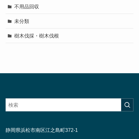
不用品回収
未分類
樹木伐採・樹木伐根
静岡県浜松市南区江之島町372-1