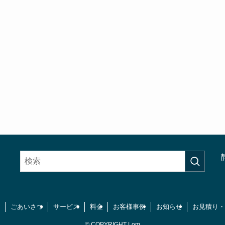
ごあいさつ
サービス
料金
お客様事例
お知らせ
お見積り・
©
COPYRIGHT Lom