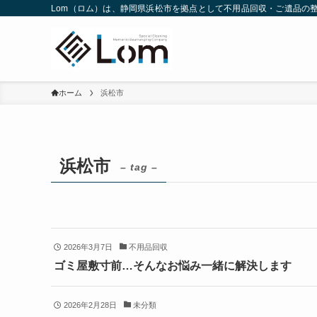
Lom（ロム）は、静岡県浜松市を拠点として不用品回収・ご遺品の整
ホーム
浜松市
浜松市
– tag –
2026年3月7日
不用品回収
ゴミ屋敷寸前…そんなお悩み一緒に解決します
2026年2月28日
未分類