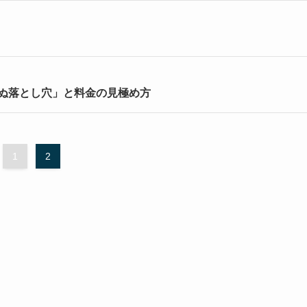
ぬ落とし穴」と料金の見極め方
1
2