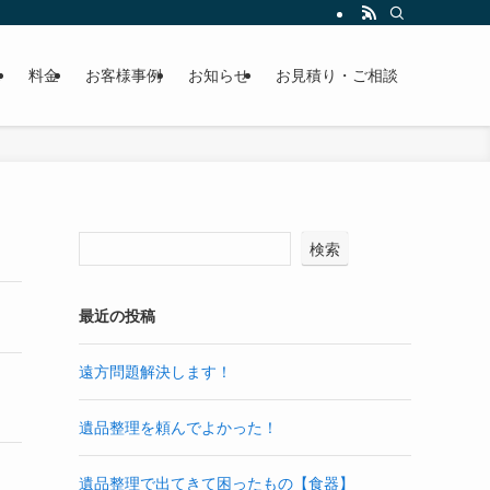
,000件以上の現場経験を活かして、1軒1軒ていねいに作業いたします。
ス
料金
お客様事例
お知らせ
お見積り・ご相談
検索
最近の投稿
遠方問題解決します！
遺品整理を頼んでよかった！
遺品整理で出てきて困ったもの【食器】