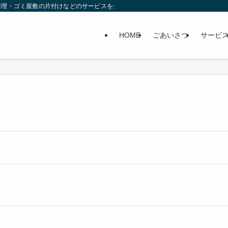
理・ゴミ屋敷の片付けなどのサービスを提供しています。10年以上の業界経験、1
HOME
ごあいさつ
サービ