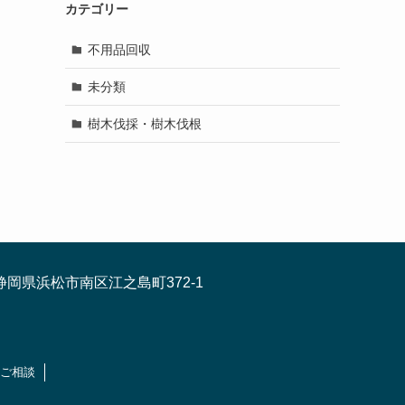
カテゴリー
不用品回収
未分類
樹木伐採・樹木伐根
静岡県浜松市南区江之島町372-1
ご相談