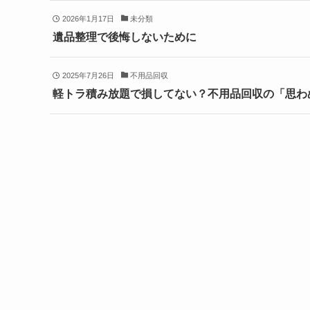
2026年1月17日
未分類
遺品整理で後悔しないために
2025年7月26日
不用品回収
軽トラ積み放題で損してない？不用品回収の「思わ