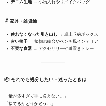
デニム生地
→ 小物入れやリメイクバッグ
🪑 家具・雑貨編
使わなくなった引き出し
→ 卓上収納ボックス
古い椅子
→ 植物の鉢台やベンチ風インテリア
不要な食器
→ アクセサリーや鍵置きトレー
📦 それでも処分したい・迷ったときは
「量が多すぎて手に負えない…」
「捨てるかどうか迷う…」