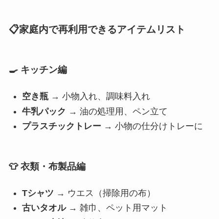
📋家庭内で再利用できるアイテムリスト
🍳 キッチン編
空き瓶
→ 小物入れ、調味料入れ
牛乳パック
→ 油の処理用、ペン立て
プラスチックトレー
→ 小物の仕分けトレーに
👕 衣類・布製品編
Tシャツ
→ ウエス（掃除用の布）
古いタオル
→ 雑巾、ペット用マット