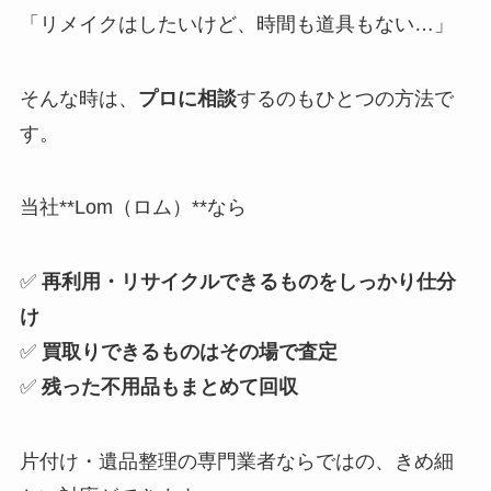
「リメイクはしたいけど、時間も道具もない…」
そんな時は、
プロに相談
するのもひとつの方法で
す。
当社**Lom（ロム）**なら
✅
再利用・リサイクルできるものをしっかり仕分
け
✅
買取りできるものはその場で査定
✅
残った不用品もまとめて回収
片付け・遺品整理の専門業者ならではの、きめ細